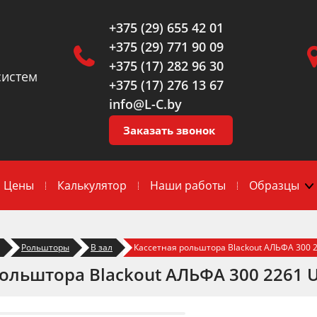
+375 (29) 655 42 01
+375 (29) 771 90 09
+375 (17) 282 96 30
систем
+375 (17) 276 13 67
info@L-C.by
Заказать звонок
Цены
Калькулятор
Наши работы
Образцы
Рольшторы
В зал
Кассетная рольштора Blackout АЛЬФА 300 
рольштора Blackout АЛЬФА 300 2261 