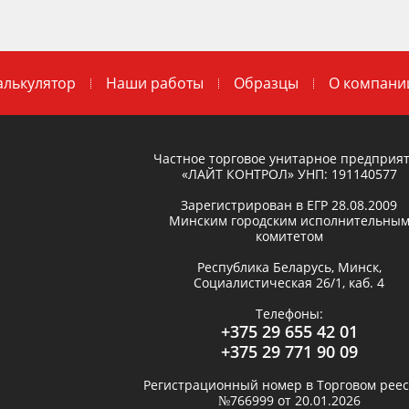
алькулятор
Наши работы
Образцы
О компани
Частное торговое унитарное предприя
«ЛАЙТ КОНТРОЛ»
УНП: 191140577
Зарегистрирован в ЕГР
28.08.2009
Минским городским исполнительны
комитетом
Республика Беларусь,
Минск
,
Социалистическая 26/1, каб. 4
Телефоны:
+375 29 655 42 01
+375 29 771 90 09
Регистрационный номер в Торговом реес
№766999 от 20.01.2026