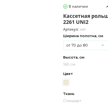
В наличии
Кассетная рольш
2261 UNI2
Артикул:
нет
Ширина полотна, см
Высота, см
160 см
Цвет
Ткань
Стандарт