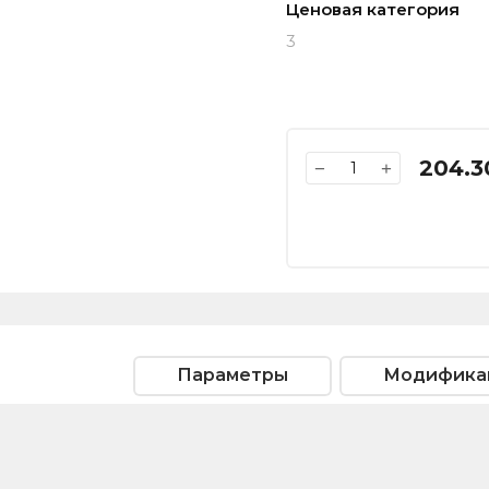
Ценовая категория
3
204.3
−
+
Параметры
Модифика