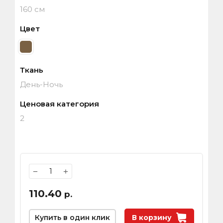
160 см
Цвет
Ткань
День-Ночь
Ценовая категория
2
−
+
110.40
р.
Купить в один клик
В корзину