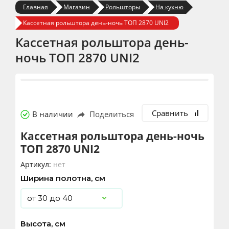
Главная
Магазин
Рольшторы
На кухню
Кассетная рольштора день-ночь ТОП 2870 UNI2
Кассетная рольштора день-
ночь ТОП 2870 UNI2
Сравнить
В наличии
Поделиться
Кассетная рольштора день-ночь
ТОП 2870 UNI2
Артикул:
нет
Ширина полотна, см
Высота, см