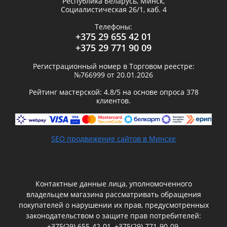
Республика Беларусь,
Минск
,
Социалистическая 26/1, каб. 4
Телефоны:
+375 29 655 42 01
+375 29 771 90 09
Регистрационный номер в Торговом реестре:
№766999 от 20.01.2026
Рейтинг мастерской:
4.8
/5 на основе опроса
378
клиентов.
SEO продвижение сайтов в Минске
Контактные данные лица, уполномоченного
владельцем магазина рассматривать обращения
покупателей о нарушении их прав, предусмотренных
законодательством о защите прав потребителей:
+375(29) 655-42-01
,
+375(29) 771-90-09
,