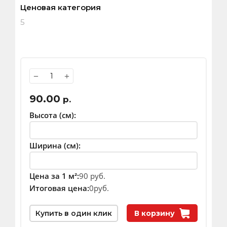
Ценовая категория
5
−
+
90.00
р.
Высота (см):
Ширина (см):
Цена за 1 м²:
90 руб.
Итоговая цена:
0
руб.
Купить в один клик
В корзину