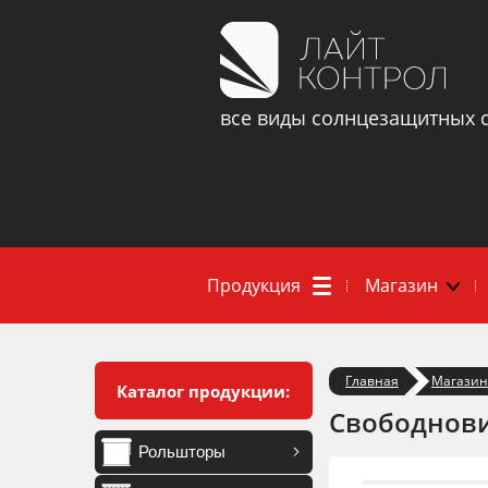
все виды солнцезащитных 
Продукция
Магазин
Главная
Магазин
Каталог продукции:
Свободнови
Рольшторы