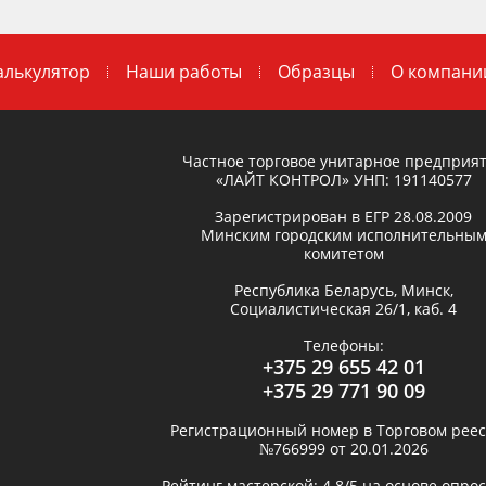
алькулятор
Наши работы
Образцы
О компани
Частное торговое унитарное предприя
«ЛАЙТ КОНТРОЛ»
УНП: 191140577
Зарегистрирован в ЕГР
28.08.2009
Минским городским исполнительны
комитетом
Республика Беларусь,
Минск
,
Социалистическая 26/1, каб. 4
Телефоны:
+375 29 655 42 01
+375 29 771 90 09
Регистрационный номер в Торговом реес
№766999 от 20.01.2026
Рейтинг мастерской:
4.8
/5 на основе опро