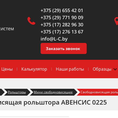
+375 (29) 655 42 01
+375 (29) 771 90 09
+375 (17) 282 96 30
систем
+375 (17) 276 13 67
info@L-C.by
Заказать звонок
Цены
Калькулятор
Наши работы
Образцы
Рольшторы
Мини свободновисящие
Свободновисящая рол
сящая рольштора АВЕНСИС 0225