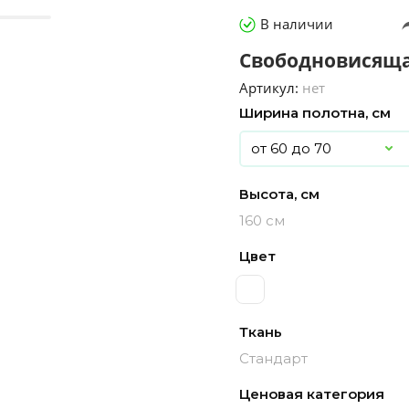
В наличии
Свободновисяща
Артикул:
нет
Ширина полотна, см
Высота, см
160 см
Цвет
Ткань
Стандарт
Ценовая категория