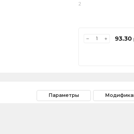
2
93.30
−
+
Параметры
Модифика