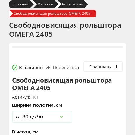
Главная
Магазин
Рольшторы
Свободновисящая рольштора ОМЕГА 2405
Свободновисящая рольштора
ОМЕГА 2405
Сравнить
В наличии
Поделиться
Свободновисящая рольштора
ОМЕГА 2405
Артикул:
нет
Ширина полотна, см
Высота, см