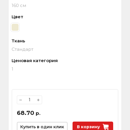
160 см
Цвет
Ткань
Стандарт
Ценовая категория
1
−
+
68.70
р.
Купить в один клик
В корзину