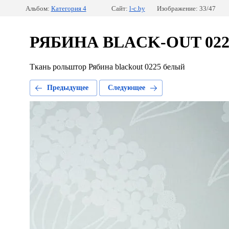
Альбом:
Категория 4
Сайт:
l-c.by
Изображение: 33/47
РЯБИНА BLACK-OUT 022
Ткань рольштор Рябина blackout 0225 белый
Предыдущее
Следующее