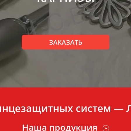
ЗАКАЗАТЬ
лнцезащитных систем — 
Наша продукция