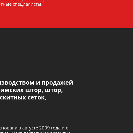
ытные специалисты.
зводством и продажей
имских штор, штор,
скитных сеток,
ована в августе 2009 года и с