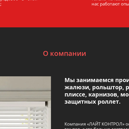
;
нас работают оп
О компании
Мы занимаемся прои
жалюзи, рольштор, р
плиссе, карнизов, мо
защитных роллет.
Компания «ЛАЙТ КОНТРОЛ» осн