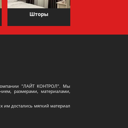
Шторы
компании "ЛАЙТ КОНТРОЛ". Мы
нием, размерами, материалами,
х им достались мягкий материал