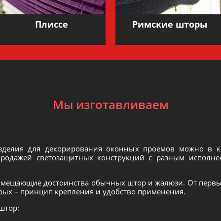
Плиссе
Римские шторы
Мы изготавливаем
изделия для декорирования оконных проемов можно в 
родажей светозащитных конструкций с разным исполне
мещающие достоинства обычных штор и жалюзи. От первы
орых – принцип крепления и удобство применения.
штор: