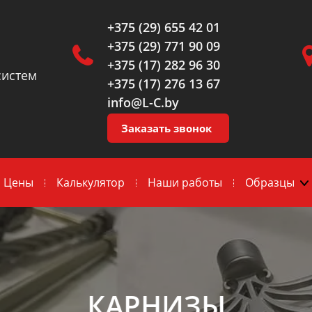
+375 (29) 655 42 01
+375 (29) 771 90 09
+375 (17) 282 96 30
систем
+375 (17) 276 13 67
info@L-C.by
Заказать звонок
Цены
Калькулятор
Наши работы
Образцы
КАРНИЗЫ