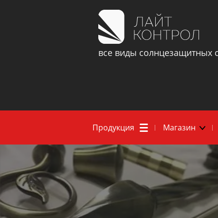
все виды солнцезащитных 
Продукция
Магазин