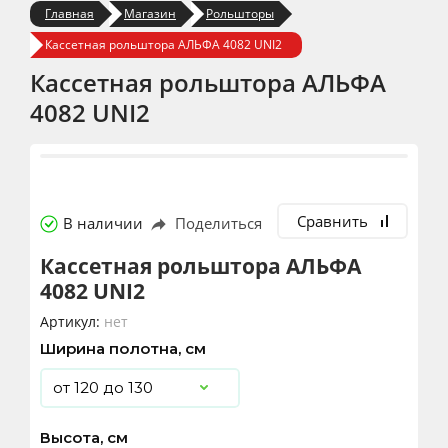
Главная
Магазин
Рольшторы
Кассетная рольштора АЛЬФА 4082 UNI2
Кассетная рольштора АЛЬФА
4082 UNI2
Сравнить
В наличии
Поделиться
Кассетная рольштора АЛЬФА
4082 UNI2
Артикул:
нет
Ширина полотна, см
Высота, см