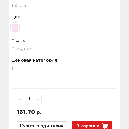
160 см
Цвет
Ткань
Стандарт
Ценовая категория
1
−
+
161.70
р.
Купить в один клик
В корзину