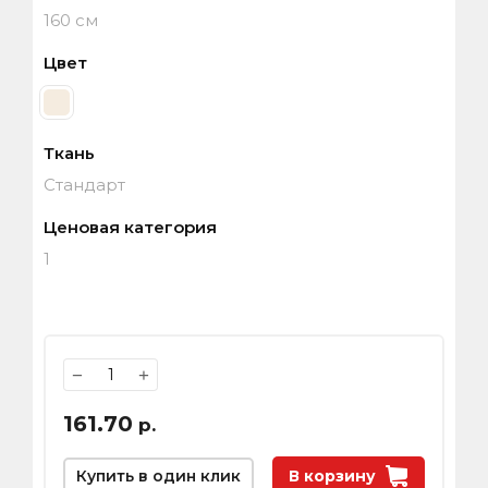
160 см
Цвет
Ткань
Стандарт
Ценовая категория
1
−
+
161.70
р.
Купить в один клик
В корзину