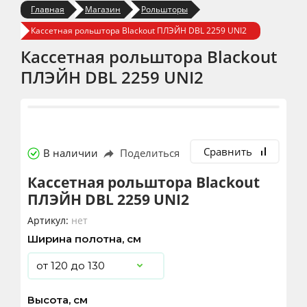
Главная
Магазин
Рольшторы
Кассетная рольштора Blackout ПЛЭЙН DBL 2259 UNI2
Кассетная рольштора Blackout
ПЛЭЙН DBL 2259 UNI2
Сравнить
В наличии
Поделиться
Кассетная рольштора Blackout
ПЛЭЙН DBL 2259 UNI2
Артикул:
нет
Ширина полотна, см
Высота, см