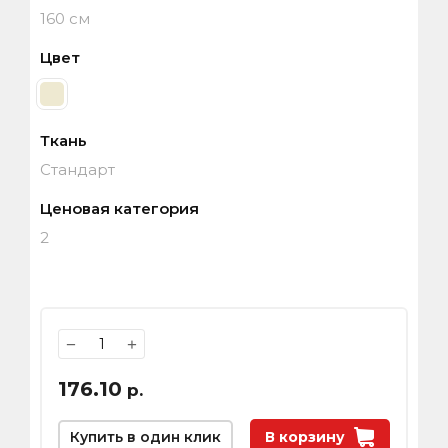
160 см
Цвет
Ткань
Стандарт
Ценовая категория
2
−
+
176.10
р.
Купить в один клик
В корзину