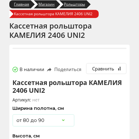
Главная
Магазин
Рольшторы
Кассетная рольштора КАМЕЛИЯ 2406 UNI2
Кассетная рольштора
КАМЕЛИЯ 2406 UNI2
Сравнить
В наличии
Поделиться
Кассетная рольштора КАМЕЛИЯ
2406 UNI2
Артикул:
нет
Ширина полотна, см
Высота, см