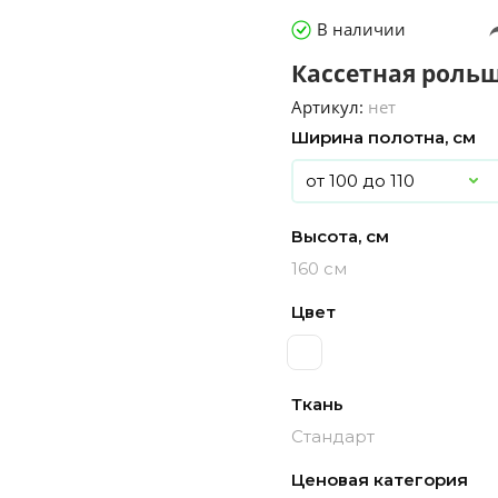
В наличии
Кассетная роль
Артикул:
нет
Ширина полотна, см
Высота, см
160 см
Цвет
Ткань
Стандарт
Ценовая категория