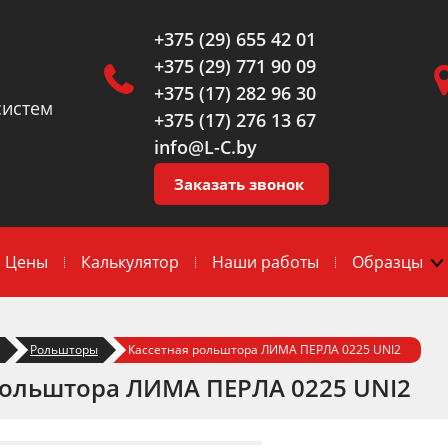
+375 (29) 655 42 01
+375 (29) 771 90 09
+375 (17) 282 96 30
систем
+375 (17) 276 13 67
info@L-C.by
Заказать звонок
Цены
Калькулятор
Наши работы
Образцы
Рольшторы
Кассетная рольштора ЛИМА ПЕРЛА 0225 UNI2
рольштора ЛИМА ПЕРЛА 0225 UNI2