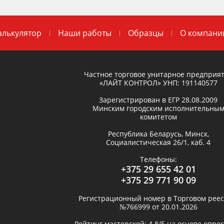
алькулятор
Наши работы
Образцы
О компани
Частное торговое унитарное предприя
«ЛАЙТ КОНТРОЛ»
УНП: 191140577
Зарегистрирован в ЕГР
28.08.2009
Минским городским исполнительны
комитетом
Республика Беларусь,
Минск
,
Социалистическая 26/1, каб. 4
Телефоны:
+375 29 655 42 01
+375 29 771 90 09
Регистрационный номер в Торговом реес
№766999 от 20.01.2026
Рейтинг мастерской:
4.8
/5 на основе опро