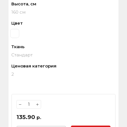
Высота, см
160 см
Цвет
Ткань
Стандарт
Ценовая категория
2
−
+
135.90
р.