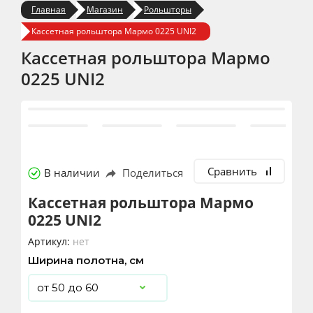
Главная
Магазин
Рольшторы
Кассетная рольштора Мармо 0225 UNI2
Кассетная рольштора Мармо
0225 UNI2
Сравнить
В наличии
Поделиться
Кассетная рольштора Мармо
0225 UNI2
Артикул:
нет
Ширина полотна, см