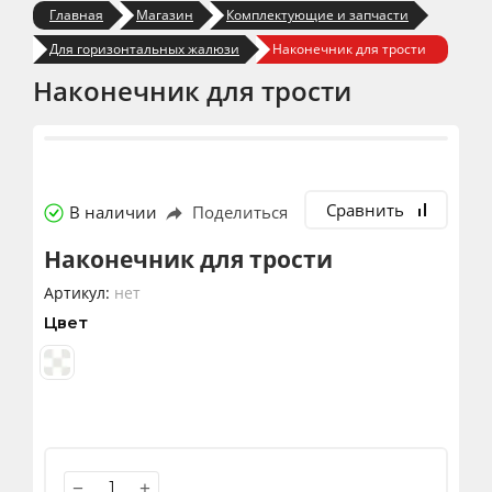
Главная
Магазин
Комплектующие и запчасти
Для горизонтальных жалюзи
Наконечник для трости
Наконечник для трости
Сравнить
В наличии
Поделиться
Наконечник для трости
Артикул:
нет
Цвет
−
+