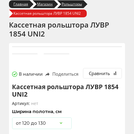
Главная
Магазин
Рольшторы
Кассетная рольштора ЛУВР 1854 UNI2
Кассетная рольштора ЛУВР
1854 UNI2
Сравнить
В наличии
Поделиться
Кассетная рольштора ЛУВР 1854
UNI2
Артикул:
нет
Ширина полотна, см