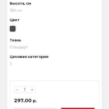
Высота, см
160 см
Цвет
Ткань
Стандарт
Ценовая категория
3
−
+
297.00
р.