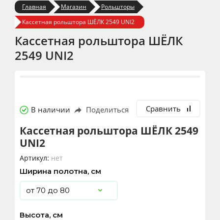
Главная
Магазин
Рольшторы
Кассетная рольштора ШЁЛК 2549 UNI2
Кассетная рольштора ШЁЛК
2549 UNI2
Сравнить
В наличии
Поделиться
Кассетная рольштора ШЁЛК 2549
UNI2
Артикул:
нет
Ширина полотна, см
Высота, см