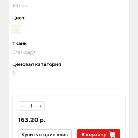
160 см
Цвет
Ткань
Стандарт
Ценовая категория
2
−
+
163.20
р.
Купить в один клик
В корзину