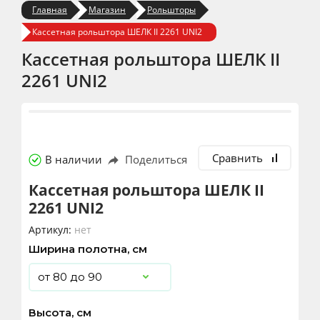
Главная
Магазин
Рольшторы
Кассетная рольштора ШЕЛК II 2261 UNI2
Кассетная рольштора ШЕЛК II
2261 UNI2
Сравнить
В наличии
Поделиться
Кассетная рольштора ШЕЛК II
2261 UNI2
Артикул:
нет
Ширина полотна, см
Высота, см