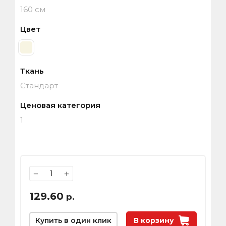
160 см
Цвет
Ткань
Стандарт
Ценовая категория
1
−
+
129.60
р.
Купить в один клик
В корзину