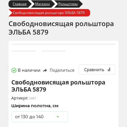
Главная
Магазин
Рольшторы
Свободновисящая рольштора ЭЛЬБА 5879
Свободновисящая рольштора
ЭЛЬБА 5879
Сравнить
В наличии
Поделиться
Свободновисящая рольштора
ЭЛЬБА 5879
Артикул:
нет
Ширина полотна, см