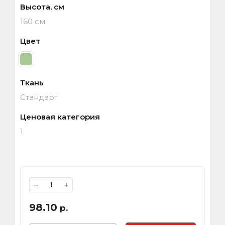
Высота, см
160 см
Цвет
Ткань
Стандарт
Ценовая категория
1
−
+
98.10
р.