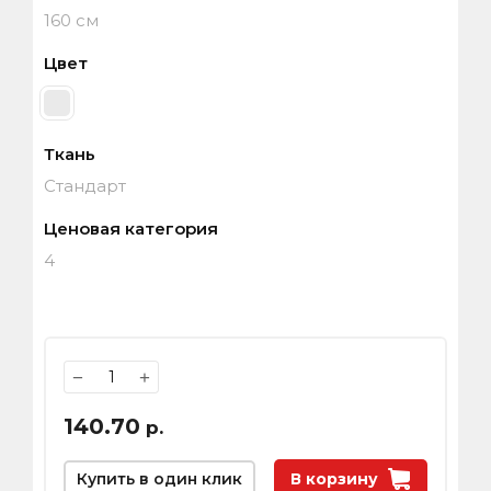
160 см
Цвет
Ткань
Стандарт
Ценовая категория
4
−
+
140.70
р.
Купить в один клик
В корзину