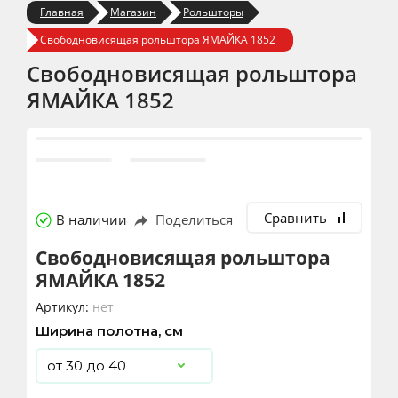
Главная
Магазин
Рольшторы
Свободновисящая рольштора ЯМАЙКА 1852
Свободновисящая рольштора
ЯМАЙКА 1852
Сравнить
В наличии
Поделиться
Свободновисящая рольштора
ЯМАЙКА 1852
Артикул:
нет
Ширина полотна, см