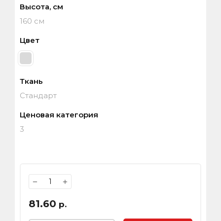
Высота, см
160 см
Цвет
Ткань
Стандарт
Ценовая категория
3
−
+
81.60
р.