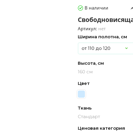
В наличии
Свободновисяща
Артикул:
нет
Ширина полотна, см
Высота, см
160 см
Цвет
Ткань
Стандарт
Ценовая категория