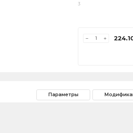
3
224.1
−
+
Параметры
Модифика