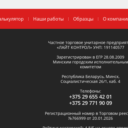
алькулятор
Наши работы
Образцы
О компани
Частное торговое унитарное предприя
«ЛАЙТ КОНТРОЛ»
УНП: 191140577
Зарегистрирован в ЕГР
28.08.2009
Минским городским исполнительны
комитетом
Республика Беларусь,
Минск
,
Социалистическая 26/1, каб. 4
Телефоны:
+375 29 655 42 01
+375 29 771 90 09
Регистрационный номер в Торговом реес
№766999 от 20.01.2026
Рейтинг мастерской:
4.8
/5 на основе опро