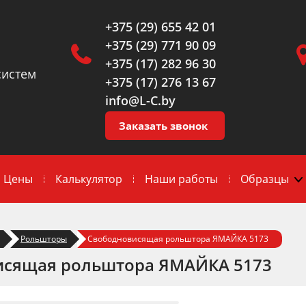
+375 (29) 655 42 01
+375 (29) 771 90 09
+375 (17) 282 96 30
систем
+375 (17) 276 13 67
info@L-C.by
Заказать звонок
Цены
Калькулятор
Наши работы
Образцы
Рольшторы
Свободновисящая рольштора ЯМАЙКА 5173
исящая рольштора ЯМАЙКА 5173