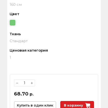
160 см
Цвет
Ткань
Стандарт
Ценовая категория
1
−
+
68.70
р.
Купить в один клик
В корзину