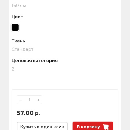
160 см
Цвет
Ткань
Стандарт
Ценовая категория
2
−
+
57.00
р.
Купить в один клик
В корзину