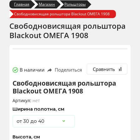
Главная
Магазин
Рольшторы
Свободновисящая рольштора Blackout ОМЕГА 1908
Свободновисящая рольштора
Blackout ОМЕГА 1908
Сравнить
В наличии
Поделиться
Свободновисящая рольштора
Blackout ОМЕГА 1908
Артикул:
нет
Ширина полотна, см
Высота, см