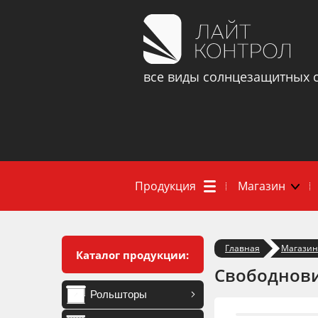
все виды солнцезащитных 
Продукция
Магазин
Главная
Магазин
Каталог продукции:
Свободнови
Рольшторы