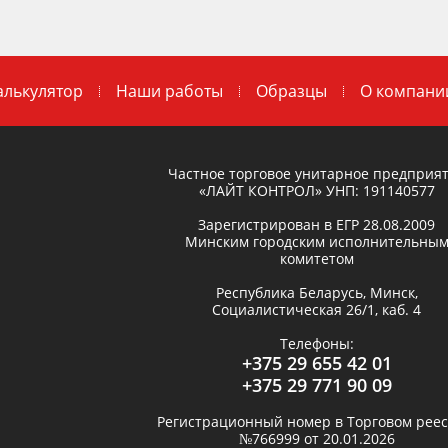
алькулятор
Наши работы
Образцы
О компани
Частное торговое унитарное предприя
«ЛАЙТ КОНТРОЛ»
УНП: 191140577
Зарегистрирован в ЕГР
28.08.2009
Минским городским исполнительны
комитетом
Республика Беларусь,
Минск
,
Социалистическая 26/1, каб. 4
Телефоны:
+375 29 655 42 01
+375 29 771 90 09
Регистрационный номер в Торговом реес
№766999 от 20.01.2026