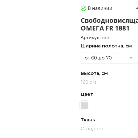
В наличии
Свободновисяща
ОМЕГА FR 1881
Артикул:
нет
Ширина полотна, см
Высота, см
160 см
Цвет
Ткань
Стандарт