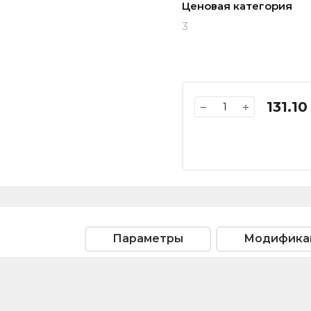
Ценовая категория
3
131.10
−
+
Параметры
Модифика