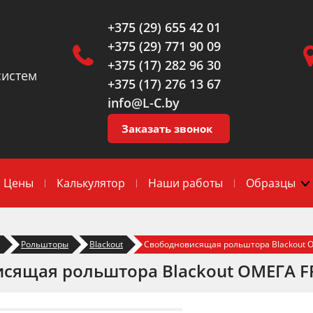
+375 (29) 655 42 01
+375 (29) 771 90 09
+375 (17) 282 96 30
систем
+375 (17) 276 13 67
info@L-C.by
Заказать звонок
Цены
Калькулятор
Наши работы
Образцы
Рольшторы
Blackout
Свободновисящая рольштора Blackout О
сящая рольштора Blackout ОМЕГА F