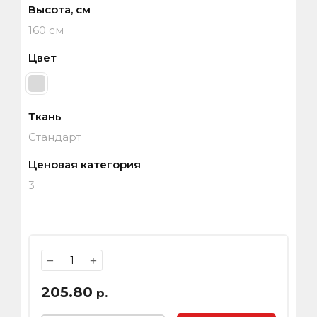
Высота, см
160 см
Цвет
Ткань
Стандарт
Ценовая категория
3
−
+
205.80
р.