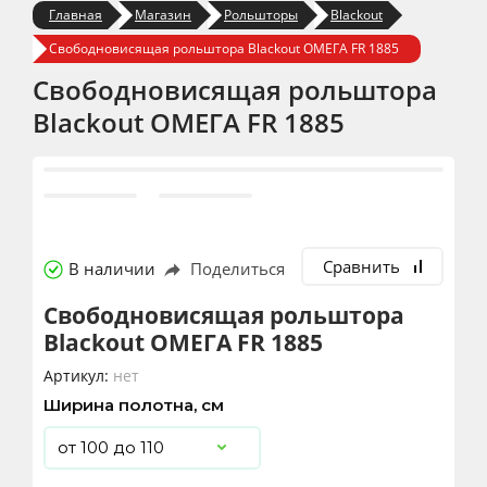
Главная
Магазин
Рольшторы
Blackout
Свободновисящая рольштора Blackout ОМЕГА FR 1885
Свободновисящая рольштора
Blackout ОМЕГА FR 1885
Сравнить
В наличии
Поделиться
Свободновисящая рольштора
Blackout ОМЕГА FR 1885
Артикул:
нет
Ширина полотна, см