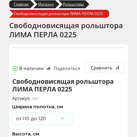
Главная
Магазин
Рольшторы
Свободновисящая рольштора ЛИМА ПЕРЛА 0225
Свободновисящая рольштора
ЛИМА ПЕРЛА 0225
Сравнить
В наличии
Поделиться
Свободновисящая рольштора
ЛИМА ПЕРЛА 0225
Артикул:
нет
Ширина полотна, см
Высота, см