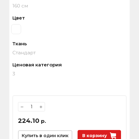
160 см
Цвет
Ткань
Стандарт
Ценовая категория
3
−
+
224.10
р.
Купить в один клик
В корзину