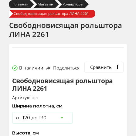
Главная
Магазин
Рольшторы
Свободновисящая рольштора ЛИНА 2261
Свободновисящая рольштора
ЛИНА 2261
Сравнить
В наличии
Поделиться
Свободновисящая рольштора
ЛИНА 2261
Артикул:
нет
Ширина полотна, см
Высота, см