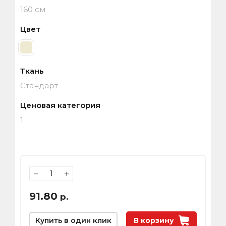
160 см
Цвет
Ткань
Стандарт
Ценовая категория
1
−
+
91.80
р.
Купить в один клик
В корзину