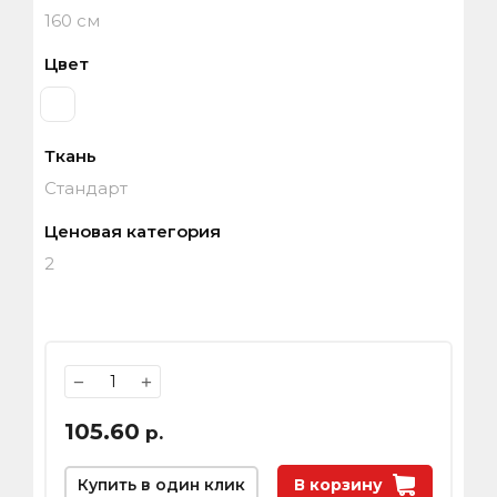
160 см
Цвет
Ткань
Стандарт
Ценовая категория
2
−
+
105.60
р.
Купить в один клик
В корзину