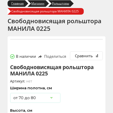
Главная
Магазин
Рольшторы
Свободновисящая рольштора МАНИЛА 0225
Свободновисящая рольштора
МАНИЛА 0225
Сравнить
В наличии
Поделиться
Свободновисящая рольштора
МАНИЛА 0225
Артикул:
нет
Ширина полотна, см
Высота, см