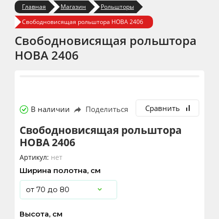
Главная
Магазин
Рольшторы
Свободновисящая рольштора НОВА 2406
Свободновисящая рольштора
НОВА 2406
Сравнить
В наличии
Поделиться
Свободновисящая рольштора
НОВА 2406
Артикул:
нет
Ширина полотна, см
Высота, см