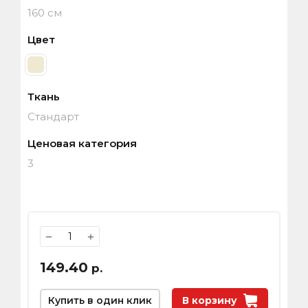
160 см
Цвет
Ткань
Стандарт
Ценовая категория
3
−
+
149.40
р.
Купить в один клик
В корзину