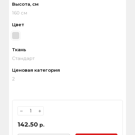
Высота, см
160 см
Цвет
Ткань
Стандарт
Ценовая категория
2
−
+
142.50
р.