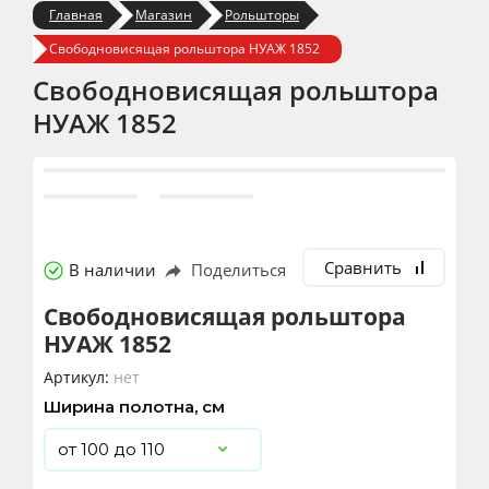
Главная
Магазин
Рольшторы
Свободновисящая рольштора НУАЖ 1852
Свободновисящая рольштора
НУАЖ 1852
Сравнить
В наличии
Поделиться
Свободновисящая рольштора
НУАЖ 1852
Артикул:
нет
Ширина полотна, см