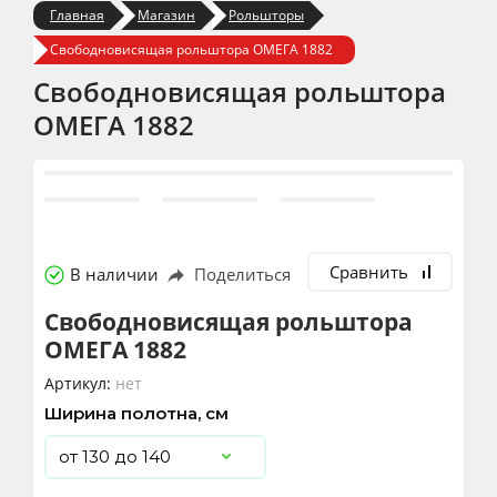
Главная
Магазин
Рольшторы
Свободновисящая рольштора ОМЕГА 1882
Свободновисящая рольштора
ОМЕГА 1882
Сравнить
В наличии
Поделиться
Свободновисящая рольштора
ОМЕГА 1882
Артикул:
нет
Ширина полотна, см