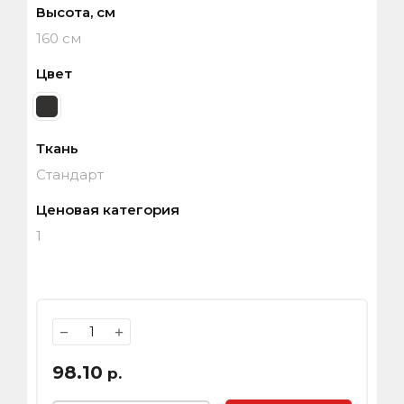
Высота, см
160 см
Цвет
Ткань
Стандарт
Ценовая категория
1
−
+
98.10
р.