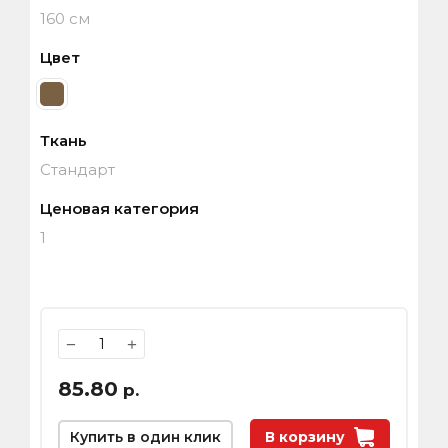
160 см
Цвет
Ткань
Стандарт
Ценовая категория
1
−
+
85.80
р.
Купить в один клик
В корзину