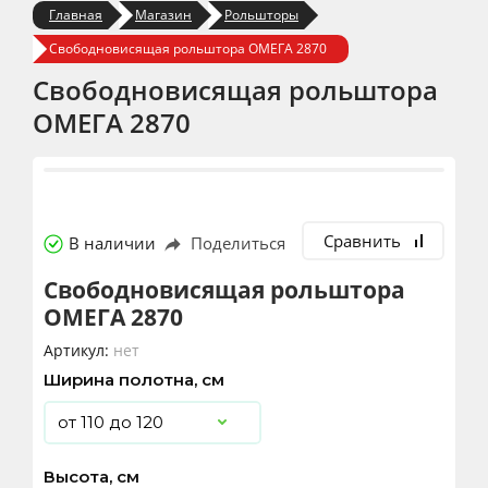
Главная
Магазин
Рольшторы
Свободновисящая рольштора ОМЕГА 2870
Свободновисящая рольштора
ОМЕГА 2870
Сравнить
В наличии
Поделиться
Свободновисящая рольштора
ОМЕГА 2870
Артикул:
нет
Ширина полотна, см
Высота, см