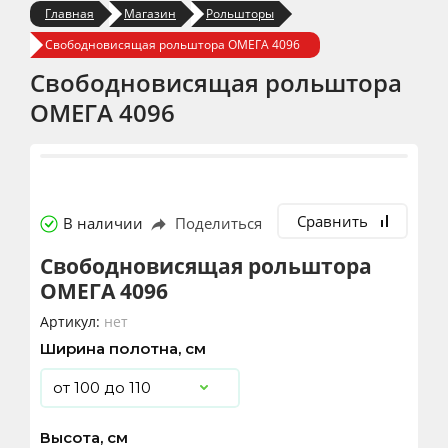
Главная
Магазин
Рольшторы
Свободновисящая рольштора ОМЕГА 4096
Свободновисящая рольштора
ОМЕГА 4096
Сравнить
В наличии
Поделиться
Свободновисящая рольштора
ОМЕГА 4096
Артикул:
нет
Ширина полотна, см
Высота, см