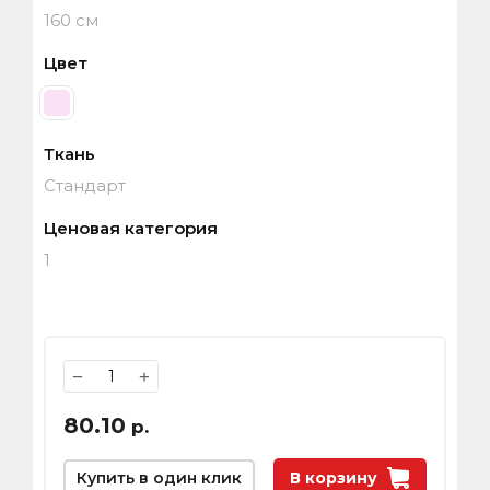
160 см
Цвет
Ткань
Стандарт
Ценовая категория
1
−
+
80.10
р.
Купить в один клик
В корзину