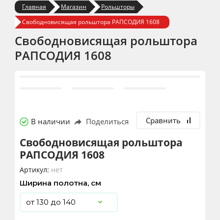
Главная
Магазин
Рольшторы
Свободновисящая рольштора РАПСОДИЯ 1608
Свободновисящая рольштора
РАПСОДИЯ 1608
Сравнить
В наличии
Поделиться
Свободновисящая рольштора
РАПСОДИЯ 1608
Артикул:
нет
Ширина полотна, см