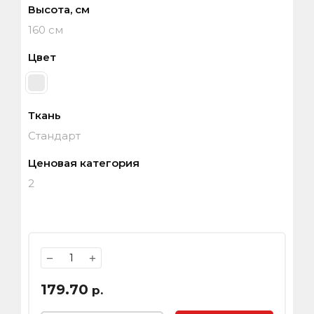
Высота, см
160 см
Цвет
Ткань
Стандарт
Ценовая категория
2
−
+
179.70
р.