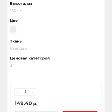
Высота, см
160 см
Цвет
Ткань
Стандарт
Ценовая категория
3
−
+
149.40
р.