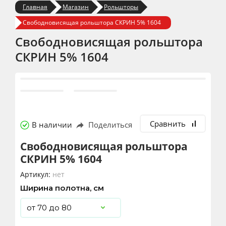
Главная
Магазин
Рольшторы
Свободновисящая рольштора СКРИН 5% 1604
Свободновисящая рольштора
СКРИН 5% 1604
Сравнить
В наличии
Поделиться
Свободновисящая рольштора
СКРИН 5% 1604
Артикул:
нет
Ширина полотна, см