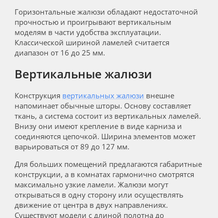
Горизонтальные жалюзи обладают недостаточной
прочностью и проигрывают вертикальным
моделям в части удобства эксплуатации.
Классической шириной ламелей считается
диапазон от 16 до 25 мм.
Вертикальные жалюзи
Конструкция
вертикальных жалюзи
внешне
напоминает обычные шторы. Основу составляет
ткань, а система состоит из вертикальных ламелей.
Внизу они имеют крепление в виде карниза и
соединяются цепочкой. Ширина элементов может
варьироваться от 89 до 127 мм.
Для больших помещений предлагаются габаритные
конструкции, а в комнатах гармонично смотрятся
максимально узкие ламели. Жалюзи могут
открываться в одну сторону или осуществлять
движение от центра в двух направлениях.
Существуют модели с длиной полотна до