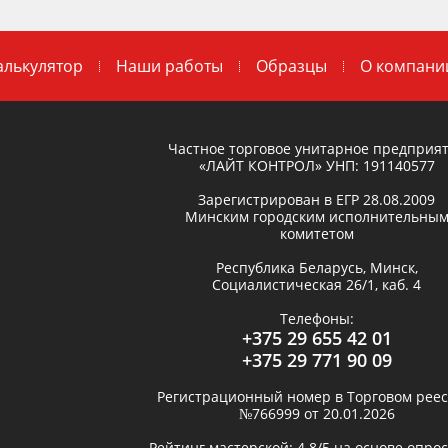
алькулятор
Наши работы
Образцы
О компани
Частное торговое унитарное предприя
«ЛАЙТ КОНТРОЛ»
УНП: 191140577
Зарегистрирован в ЕГР
28.08.2009
Минским городским исполнительны
комитетом
Республика Беларусь,
Минск
,
Социалистическая 26/1, каб. 4
Телефоны:
+375 29 655 42 01
+375 29 771 90 09
Регистрационный номер в Торговом реес
№766999 от 20.01.2026
Рейтинг мастерской:
4.8
/5 на основе опро