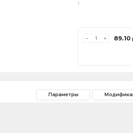
1
89.10
−
+
Параметры
Модифика