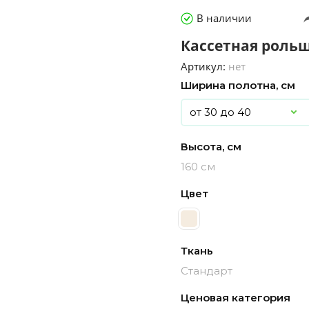
В наличии
Кассетная рольш
Артикул:
нет
Ширина полотна, см
Высота, см
160 см
Цвет
Ткань
Стандарт
Ценовая категория