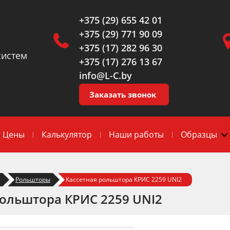
+375 (29) 655 42 01
+375 (29) 771 90 09
+375 (17) 282 96 30
систем
+375 (17) 276 13 67
info@L-C.by
Заказать звонок
Цены
Калькулятор
Наши работы
Образцы
Рольшторы
Кассетная рольштора КРИС 2259 UNI2
рольштора КРИС 2259 UNI2