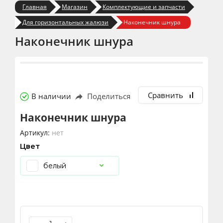
Главная
Магазин
Комплектующие и запчасти
Для горизонтальных жалюзи
Наконечник шнура
Наконечник шнура
Сравнить
В наличии
Поделиться
Наконечник шнура
Артикул:
нет
Цвет
белый