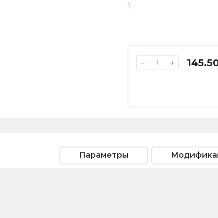
1
145.5
−
+
Параметры
Модифика