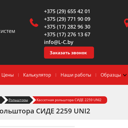
+375 (29) 655 42 01
+375 (29) 771 90 09
+375 (17) 282 96 30
систем
+375 (17) 276 13 67
info@L-C.by
Заказать звонок
Цены
Калькулятор
Наши работы
Образцы
Рольшторы
Кассетная рольштора СИДЕ 2259 UNI2
рольштора СИДЕ 2259 UNI2