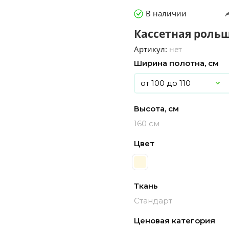
В наличии
Кассетная рольш
Артикул:
нет
Ширина полотна, см
Высота, см
160 см
Цвет
Ткань
Стандарт
Ценовая категория