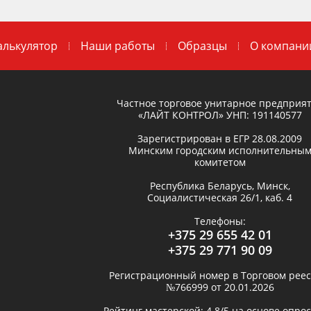
алькулятор
Наши работы
Образцы
О компани
Частное торговое унитарное предприя
«ЛАЙТ КОНТРОЛ»
УНП: 191140577
Зарегистрирован в ЕГР
28.08.2009
Минским городским исполнительны
комитетом
Республика Беларусь,
Минск
,
Социалистическая 26/1, каб. 4
Телефоны:
+375 29 655 42 01
+375 29 771 90 09
Регистрационный номер в Торговом реес
№766999 от 20.01.2026
Рейтинг мастерской:
4.8
/5 на основе опро